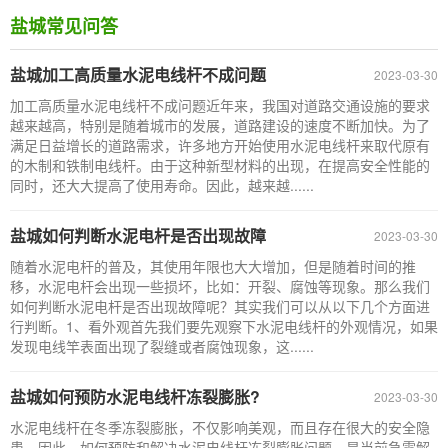
盐城常见问答
盐城加工高质量水泥电线杆不成问题
2023-03-30
加工高质量水泥电线杆不成问题近年来，我国对道路交通设施的要求
越来越高，特别是随着城市的发展，道路建设的速度不断加快。为了
满足日益增长的道路需求，许多地方开始使用水泥电线杆来取代原有
的木制和铁制电线杆。由于这种新型材料的出现，在提高安全性能的
同时，还大大提高了使用寿命。因此，越来越......
盐城如何判断水泥电杆是否出现故障
2023-03-30
随着水泥电杆的普及，其使用年限也大大增加，但是随着时间的推
移，水泥电杆会出现一些损坏，比如：开裂、腐蚀等现象。那么我们
如何判断水泥电杆是否出现故障呢？其实我们可以从以下几个方面进
行判断。1、看外观首先我们要先观察下水泥电线杆的外观情况，如果
发现电线竿表面出现了裂缝或者腐蚀现象，这......
盐城如何预防水泥电线杆冻裂膨胀?
2023-03-30
水泥电线杆在冬季冻裂膨胀，不仅影响美观，而且存在很大的安全隐
患。因此，如何预防和解决水泥电线杆冻裂膨胀问题，是当前急需解