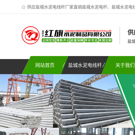
供应盐城水泥电线杆厂家直销盐城水泥电杆、盐城水泥电
供
盐
网站首页
盐城水泥电线杆
关于我们