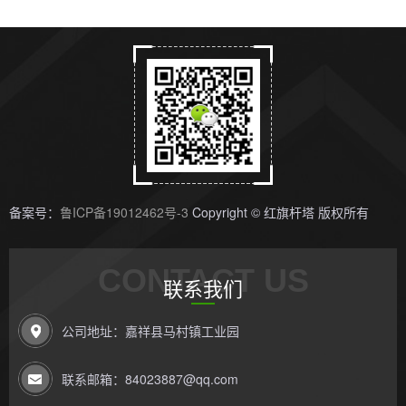
备案号：
鲁ICP备19012462号-3
Copyright © 红旗杆塔 版权所有
CONTACT US
联系我们
公司地址：嘉祥县马村镇工业园
联系邮箱：84023887@qq.com