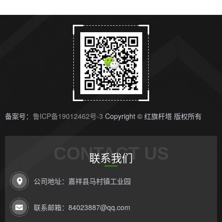
备案号：
鲁ICP备19012462号-3
Copyright © 红旗杆塔 版权所有
CONTACT US
联系我们
公司地址：嘉祥县马村镇工业园
联系邮箱：84023887@qq.com