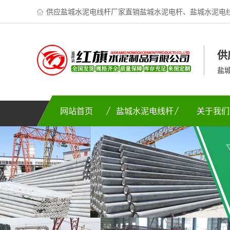
供应盐城水泥电线杆厂家直销盐城水泥电杆、盐城水泥电
供
盐
网站首页
盐城水泥电线杆
关于我们