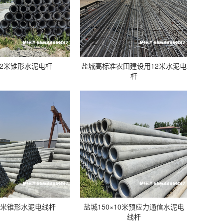
12米锥形水泥电杆
盐城高标准农田建设用12米水泥电
杆
2米锥形水泥电线杆
盐城150×10米预应力通信水泥电
线杆