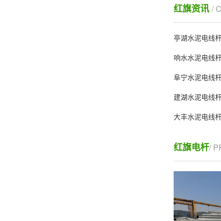
红旗资讯
/ 
亭湖水泥电线杆
响水水泥电线杆
阜宁水泥电线杆
建湖水泥电线杆
大丰水泥电线杆
红旗电杆
/ 