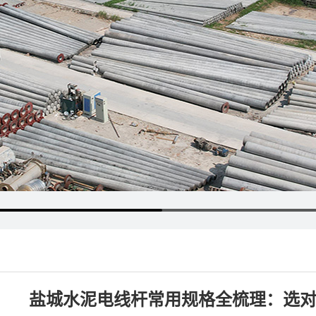
盐城水泥电线杆常用规格全梳理：选对