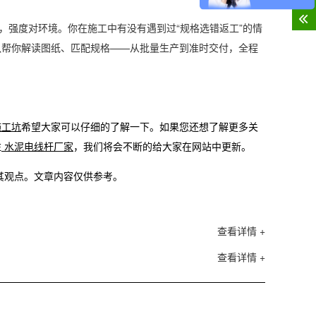
服
，强度对环境。你在施工中有没有遇到过“规格选错返工”的情
队帮你解读图纸、匹配规格——从批量生产到准时交付，全程
施工坑
希望大家可以仔细的了解一下。如果您还想了解更多关
注
水泥电线杆厂家
，我们将会不断的给大家在网站中更新。
其观点。文章内容仅供参考。
查看详情 +
查看详情 +