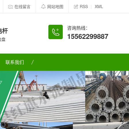
在线留言
网站地图
RSS
|
XML
咨询热线：
电杆
15562299887
拉盘
联系我们