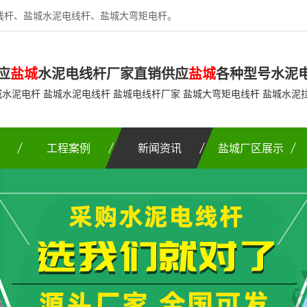
线杆、盐城水泥电线杆、盐城大弯矩电杆。
应
盐城
水泥电线杆厂家直销供应
盐城
各种型号水泥
城水泥电杆 盐城水泥电线杆 盐城电线杆厂家 盐城大弯矩电线杆 盐城水泥
工程案例
新闻资讯
盐城厂区展示