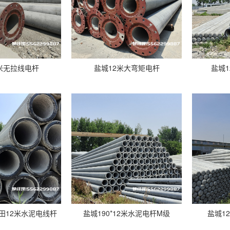
米无拉线电杆
盐城12米大弯矩电杆
盐城
田12米水泥电线杆
盐城190*12米水泥电杆M级
盐城1