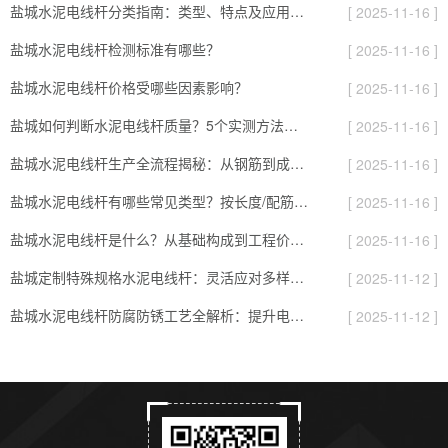
盐城水泥电线杆分类指南：类型、特点及应用场景全解析
[ 2025-11-16 ]
盐城水泥电线杆检测标准有哪些？
[ 2025-11-16 ]
盐城水泥电线杆价格受哪些因素影响？
[ 2025-11-16 ]
盐城如何判断水泥电线杆质量？5个实测方法，避开劣质杆的“隐形坑”
[ 2025-11-16 ]
盐城水泥电线杆生产全流程揭秘：从钢筋到成品，要过8道“耐用关”
[ 2025-11-16 ]
盐城水泥电线杆有哪些常见类型？按长度/配筋/表面分，对应不同场景
[ 2025-11-16 ]
盐城水泥电线杆是什么？从基础构成到工程价值的全面解读
[ 2025-11-16 ]
盐城定制特殊规格水泥电线杆：灵活应对多样化项目需求的实用指南
[ 2025-11-12 ]
盐城水泥电线杆防腐防锈工艺全解析：提升电杆耐用性的关键
[ 2025-11-12 ]