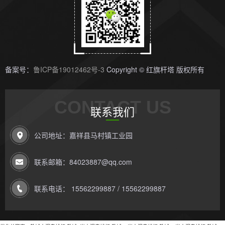
备案号：
鲁ICP备19012462号-3
Copyright © 红旗杆塔 版权所有
CONTACT US
联系我们
公司地址：嘉祥县马村镇工业园
联系邮箱：84023887@qq.com
联系电话： 15562299887 / 15562299887