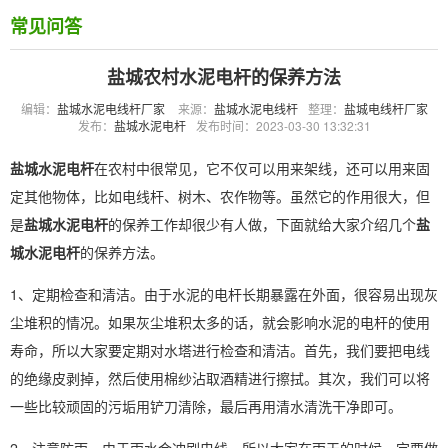
常见问答
盐城农村水泥电杆的保养方法
编辑：
盐城水泥电线杆厂家
来源：
盐城水泥电线杆
整理：
盐城电线杆厂家
发布：
盐城水泥电杆
发布时间：2023-03-30 13:32:31
盐城水泥电杆
在农村中很常见，它不仅可以用来架线，还可以用来固
定其他物体，比如电线杆、树木、农作物等。虽然它的作用很大，但
是
盐城水泥电杆
的保养工作却很少有人做，下面就给大家介绍几个
盐
城水泥电杆
的保养方法。
1、定期检查和清洁。由于水泥的电杆长期暴露在外面，很容易出现灰
尘堆积的情况。如果灰尘堆积太多的话，就会影响水泥的电杆的使用
寿命，所以大家要定期对水塔进行检查和清洁。首先，我们要把电线
的绝缘皮剥掉，然后使用棉纱沾取酒精进行擦拭。其次，我们可以将
一些比较顽固的污垢用铲刀清除，最后再用清水清洗干净即可。