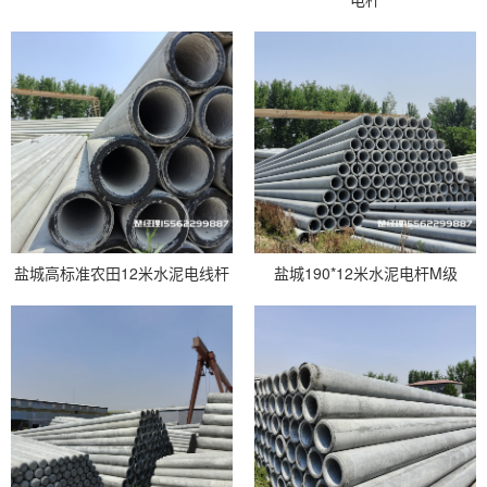
盐城高标准农田12米水泥电线杆
盐城190*12米水泥电杆M级