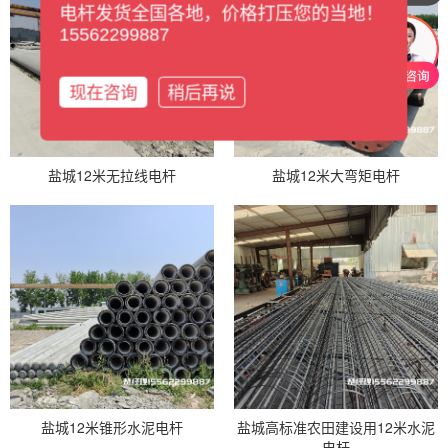
电杆发货全国各地，价格打压您的当地！
15562299887
现在咨询
稍后再说
盐城12米无拉线电杆
盐城12米大弯矩电杆
盐城12米锥形水泥电杆
盐城高标准农田建设用12米水泥
电杆