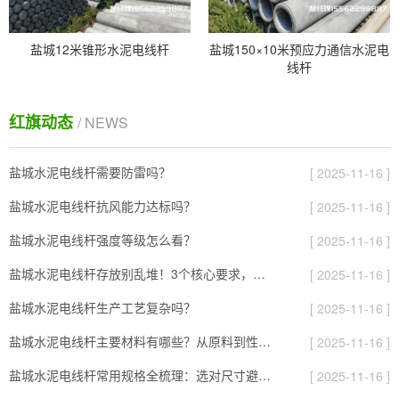
盐城12米锥形水泥电线杆
盐城150×10米预应力通信水泥电
线杆
红旗动态
/ NEWS
盐城水泥电线杆需要防雷吗？
[ 2025-11-16 ]
盐城水泥电线杆抗风能力达标吗？
[ 2025-11-16 ]
盐城水泥电线杆强度等级怎么看？
[ 2025-11-16 ]
盐城水泥电线杆存放别乱堆！3个核心要求，避免风吹雨打变“废杆”
[ 2025-11-16 ]
盐城水泥电线杆生产工艺复杂吗？
[ 2025-11-16 ]
盐城水泥电线杆主要材料有哪些？从原料到性能全解析
[ 2025-11-16 ]
盐城水泥电线杆常用规格全梳理：选对尺寸避开90%的施工坑
[ 2025-11-16 ]