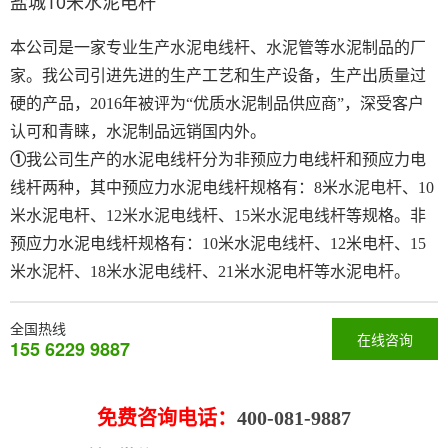
盐城10米水泥电杆
本公司是一家专业生产
水泥电线杆
、
水泥管
等水泥制品的厂
家。我公司引进先进的生产工艺和生产设备，生产出质量过
硬的产品，2016年被评为“优质水泥制品供应商”，深受客户
认可和青睐，水泥制品远销国内外。
①
我公司生产的水泥电线杆分为非预应力电线杆和预应力电
线杆两种，其中预应力水泥电线杆规格有：8米
水泥电杆
、10
米水泥电杆、
12米水泥电线杆
、
15米水泥电线杆
等规格。非
预应力水泥电线杆规格有：
10米水泥电线杆
、12米电杆、15
米
水泥杆
、1
8米水泥电线杆
、21米水泥电杆等水泥电杆。
全国热线
在线咨询
155 6229 9887
免费咨询电话：
400-081-9887