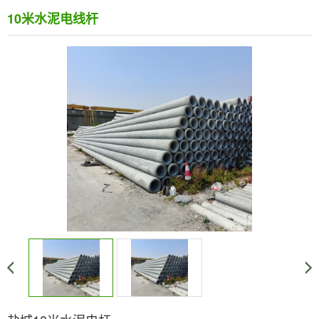
10米水泥电线杆